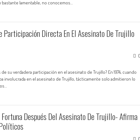
l y bastante lamentable, no conocemos…
 Participación Directa En El Asesinato De Trujillo
de su verdadera participación en el asesinato de Trujillo? En 1974, cuando
 involucrada en el asesinato de Trujillo, tácticamente solo admitieron lo
los…
 Fortuna Después Del Asesinato De Trujillo- Afirma
Políticos