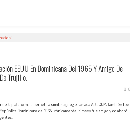
ination"
ación EEUU En Dominicana Del 1965 Y Amigo De
e Trujillo.
r de la plataforma cibernética similar a google llamada AOL.COM, también fue
epública Dominicana del 1965. Irónicamente, Kimsey fue amigo y colaboró
 agentes…