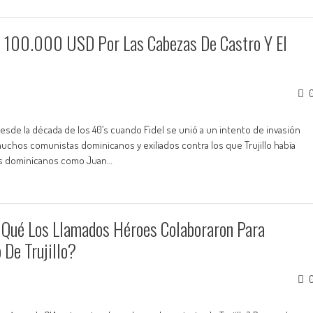
$ 100.000 USD Por Las Cabezas De Castro Y El
esde la década de los 40’s cuando Fidel se unió a un intento de invasión
 muchos comunistas dominicanos y exiliados contra los que Trujillo había
cos dominicanos como Juan…
or Qué Los Llamados Héroes Colaboraron Para
 De Trujillo?