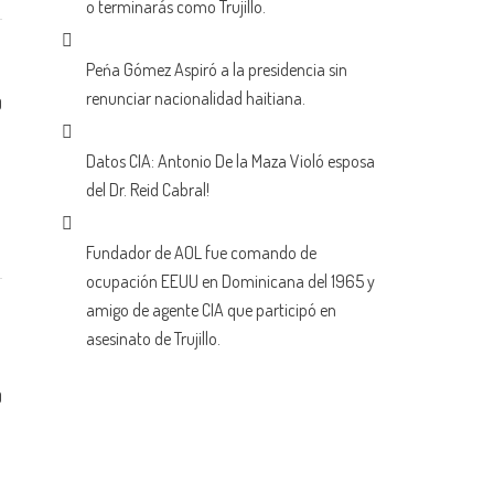
o terminarás como Trujillo.
Peńa Gómez Aspiró a la presidencia sin
renunciar nacionalidad haitiana.
0
Datos CIA: Antonio De la Maza Violó esposa
del Dr. Reid Cabral!
Fundador de AOL fue comando de
ocupación EEUU en Dominicana del 1965 y
amigo de agente CIA que participó en
asesinato de Trujillo.
0