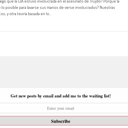
 que la CIA estuvo involucrada en el asesinato de Trujillo? Porque la
 lo posible para lavarse sus manos de verse involucrados? Nuestras
os, y otra teoría basada en lo…
Get new posts by email and add me to the waiting list!