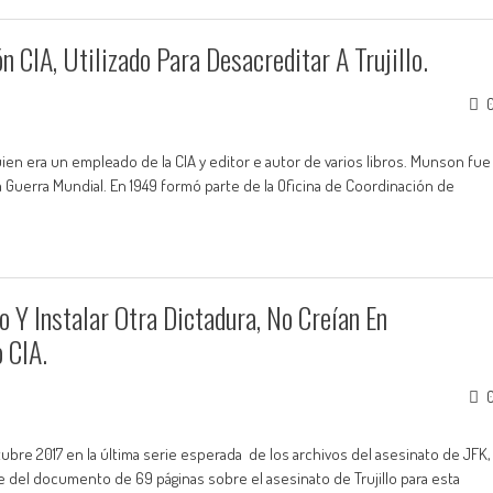
 CIA, Utilizado Para Desacreditar A Trujillo.
uien era un empleado de la CIA y editor e autor de varios libros. Munson fue
da Guerra Mundial. En 1949 formó parte de la Oficina de Coordinación de
o Y Instalar Otra Dictadura, No Creían En
 CIA.
bre 2017 en la última serie esperada de los archivos del asesinato de JFK,
 del documento de 69 páginas sobre el asesinato de Trujillo para esta