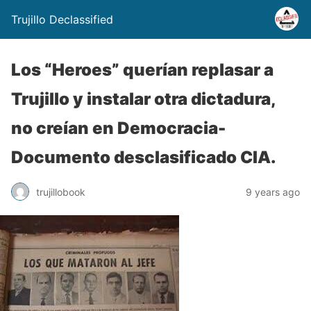
Trujillo Declassified
Los “Heroes” querían replasar a
Trujillo y instalar otra dictadura,
no creían en Democracia-
Documento desclasificado CIA.
trujillobook
9 years ago