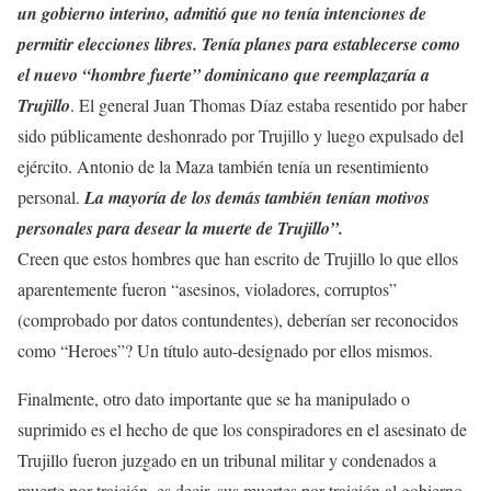
un gobierno interino, admitió que no tenía intenciones de
permitir elecciones libres. Tenía planes para establecerse como
el nuevo “hombre fuerte” dominicano que reemplazaría a
Trujillo
. El general Juan Thomas Díaz estaba resentido por haber
sido públicamente deshonrado por Trujillo y luego expulsado del
ejército. Antonio de la Maza también tenía un resentimiento
personal.
La mayoría de los demás también tenían motivos
personales para desear la muerte de Trujillo”.
Creen que estos hombres que han escrito de Trujillo lo que ellos
aparentemente fueron “asesinos, violadores, corruptos”
(comprobado por datos contundentes), deberían ser reconocidos
como “Heroes”? Un título auto-designado por ellos mismos.
Finalmente, otro dato importante que se ha manipulado o
suprimido es el hecho de que los conspiradores en el asesinato de
Trujillo fueron juzgado en un tribunal militar y condenados a
muerte por traición, es decir, sus muertes por traición al gobierno