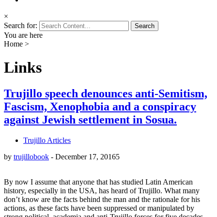
×
Search for:
You are here
Home
>
Links
Trujillo speech denounces anti-Semitism,
Fascism, Xenophobia and a conspiracy
against Jewish settlement in Sosua.
Trujillo Articles
by
trujillobook
-
December 17, 2016
5
By now I assume that anyone that has studied Latin American
history, especially in the USA, has heard of Trujillo. What many
don’t know are the facts behind the man and the rationale for his
actions, as these facts have been suppressed or manipulated by
strong political, academia and anti-Trujillo forces for five decades