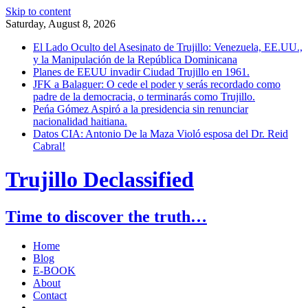
Skip to content
Saturday, August 8, 2026
El Lado Oculto del Asesinato de Trujillo: Venezuela, EE.UU.,
y la Manipulación de la República Dominicana
Planes de EEUU invadir Ciudad Trujillo en 1961.
JFK a Balaguer: O cede el poder y serás recordado como
padre de la democracia, o terminarás como Trujillo.
Peńa Gómez Aspiró a la presidencia sin renunciar
nacionalidad haitiana.
Datos CIA: Antonio De la Maza Violó esposa del Dr. Reid
Cabral!
Trujillo Declassified
Time to discover the truth…
Home
Blog
E-BOOK
About
Contact