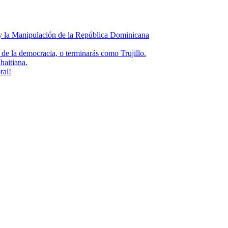
 y la Manipulación de la República Dominicana
de la democracia, o terminarás como Trujillo.
haitiana.
ral!