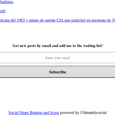
haitiana.
ral!
a del 1965 y amigo de agente CIA que participó en asesinato de Tru
Get new posts by email and add me to the waiting list!
Social Share Buttons and Icons
powered by Ultimatelysocial