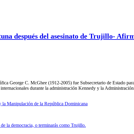
tuna después del asesinato de Trujillo- Afi
ráfica George C. McGhee (1912-2005) fue Subsecretario de Estado par
s internacionales durante la administración Kennedy y la Administración
 y la Manipulación de la República Dominicana
de la democracia, o terminarás como Trujillo.