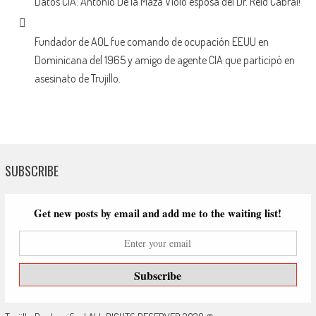
Datos CIA: Antonio De la Maza Violó esposa del Dr. Reid Cabral!
Fundador de AOL fue comando de ocupación EEUU en
Dominicana del 1965 y amigo de agente CIA que participó en
asesinato de Trujillo.
SUBSCRIBE
Get new posts by email and add me to the waiting list!