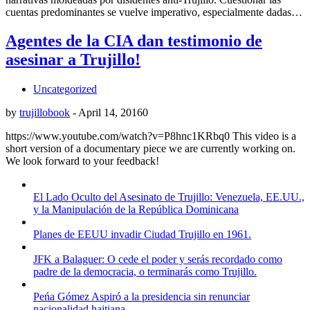
cuentas predominantes se vuelve imperativo, especialmente dadas…
Agentes de la CIA dan testimonio de
asesinar a Trujillo!
Uncategorized
by
trujillobook
-
April 14, 2016
0
https://www.youtube.com/watch?v=P8hnc1KRbq0 This video is a
short version of a documentary piece we are currently working on.
We look forward to your feedback!
El Lado Oculto del Asesinato de Trujillo: Venezuela, EE.UU.,
y la Manipulación de la República Dominicana
Planes de EEUU invadir Ciudad Trujillo en 1961.
JFK a Balaguer: O cede el poder y serás recordado como
padre de la democracia, o terminarás como Trujillo.
Peńa Gómez Aspiró a la presidencia sin renunciar
nacionalidad haitiana.