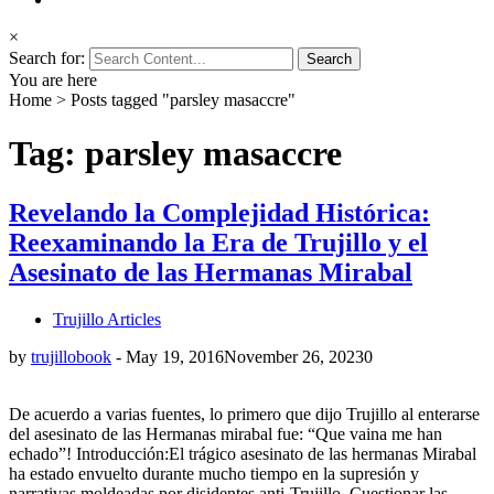
×
Search for:
You are here
Home
>
Posts tagged "parsley masaccre"
Tag: parsley masaccre
Revelando la Complejidad Histórica:
Reexaminando la Era de Trujillo y el
Asesinato de las Hermanas Mirabal
Trujillo Articles
by
trujillobook
-
May 19, 2016
November 26, 2023
0
De acuerdo a varias fuentes, lo primero que dijo Trujillo al enterarse
del asesinato de las Hermanas mirabal fue: “Que vaina me han
echado”! Introducción:El trágico asesinato de las hermanas Mirabal
ha estado envuelto durante mucho tiempo en la supresión y
narrativas moldeadas por disidentes anti-Trujillo. Cuestionar las