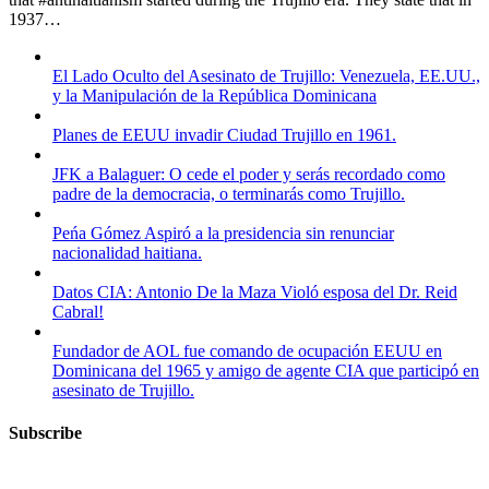
1937…
El Lado Oculto del Asesinato de Trujillo: Venezuela, EE.UU.,
y la Manipulación de la República Dominicana
Planes de EEUU invadir Ciudad Trujillo en 1961.
JFK a Balaguer: O cede el poder y serás recordado como
padre de la democracia, o terminarás como Trujillo.
Peńa Gómez Aspiró a la presidencia sin renunciar
nacionalidad haitiana.
Datos CIA: Antonio De la Maza Violó esposa del Dr. Reid
Cabral!
Fundador de AOL fue comando de ocupación EEUU en
Dominicana del 1965 y amigo de agente CIA que participó en
asesinato de Trujillo.
Subscribe