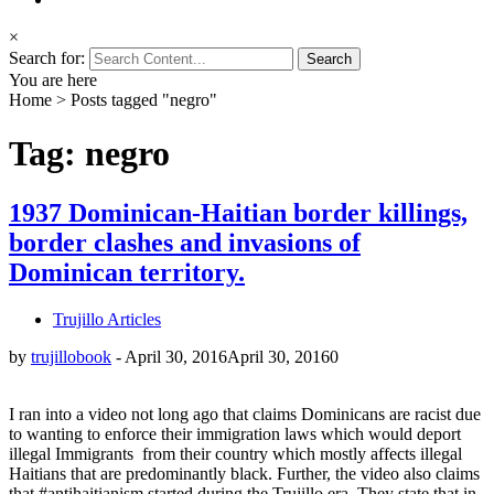
×
Search for:
You are here
Home
>
Posts tagged "negro"
Tag: negro
1937 Dominican-Haitian border killings,
border clashes and invasions of
Dominican territory.
Trujillo Articles
by
trujillobook
-
April 30, 2016
April 30, 2016
0
I ran into a video not long ago that claims Dominicans are racist due
to wanting to enforce their immigration laws which would deport
illegal Immigrants from their country which mostly affects illegal
Haitians that are predominantly black. Further, the video also claims
that #antihaitianism started during the Trujillo era. They state that in