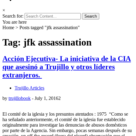
×
Search for:
You are here
Home
>
Posts tagged "jfk assassination"
Tag: jfk assassination
Acción Ejecutiva- La iniciativa de la CIA
que asesinó a Trujillo y otros líderes
extranjeros.
Trujillo Articles
by
trujillobook
-
July 1, 2016
2
El comité de la iglesia y los presuntos atentados : 1975 “Como se
ha señalado anteriormente, el comité de la iglesia fue establecido
originalmente para investigar las denuncias de abusos domésticos
por parte de la Agencia. Sin embargo, pocas semanas después de su
creación, un off-the-record (fuera del récord) observación que el