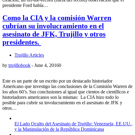
presidente Ford había…
Como la CIA y la comisión Warren
cubrían su involucramiento en el
asesinato de JFK, Trujillo y otros
presidentes.
Trujillo Articles
by
trujillobook
-
June 4, 2016
0
Este es un parte de un escrito por un destacado historiador
Americano que investigo las conclusiones de la Comisión Warren de
los años 60’s. Sus conclusiones al igual que cientos de científicos e
historiadores americanos son la mismas: La CIA hizo todo lo
posible para cubrir su involucramiento en el asesinato de JFK y
otros…
El Lado Oculto del Asesinato de Trujillo: Venezuela, EE.UU.,
y la Manipulación de la República Dominicana