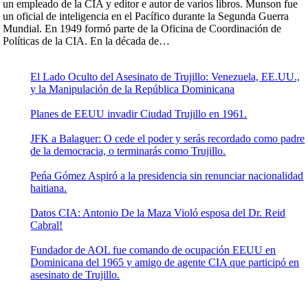
un empleado de la CIA y editor e autor de varios libros. Munson fue
un oficial de inteligencia en el Pacífico durante la Segunda Guerra
Mundial. En 1949 formó parte de la Oficina de Coordinación de
Políticas de la CIA. En la década de…
El Lado Oculto del Asesinato de Trujillo: Venezuela, EE.UU.,
y la Manipulación de la República Dominicana
Planes de EEUU invadir Ciudad Trujillo en 1961.
JFK a Balaguer: O cede el poder y serás recordado como padre
de la democracia, o terminarás como Trujillo.
Peńa Gómez Aspiró a la presidencia sin renunciar nacionalidad
haitiana.
Datos CIA: Antonio De la Maza Violó esposa del Dr. Reid
Cabral!
Fundador de AOL fue comando de ocupación EEUU en
Dominicana del 1965 y amigo de agente CIA que participó en
asesinato de Trujillo.