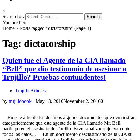
×
Search for:
You are here
Home
>
Posts tagged "dictatorship"
(Page 3)
Tag: dictatorship
Quien fue el Agente de la CIA llamado
“Bell” que dio testimonio de asesinar a
Trujillo? Pruebas contundentes!
Trujillo Articles
by
trujillobook
-
May 13, 2016
November 2, 2016
0
En este articulo les dejamos algunos documentos que demuestran
categoricamente que este agente de la CIA llamado Mr. Bell
participo en el asesinato de Trujillo. Favor analizar objetivamente
todos los datos… En un documento desclasificado de la CIA su
asociación en el asesinato de Trujillo se confirma aún más. Esto es…