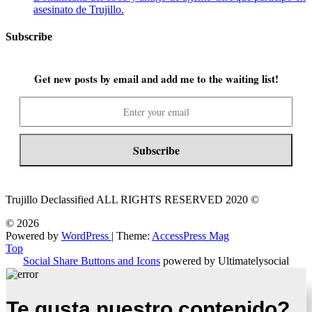
asesinato de Trujillo.
Subscribe
Get new posts by email and add me to the waiting list!
Trujillo Declassified ALL RIGHTS RESERVED 2020 ©
© 2026
Powered by
WordPress
| Theme:
AccessPress Mag
Top
Social Share Buttons and Icons
powered by Ultimatelysocial
Te gusta nuestro contenido?