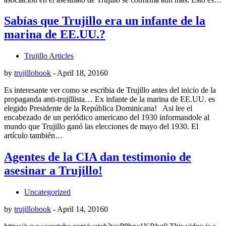
Sabías que Trujillo era un infante de la
marina de EE.UU.?
Trujillo Articles
by
trujillobook
-
April 18, 2016
0
Es interesante ver como se escribia de Trujillo antes del inicio de la
propaganda anti-trujillista… Ex infante de la marina de EE.UU. es
elegido Presidente de la República Dominicana! Asi lee el
encabezado de un periódico americano del 1930 informandole al
mundo que Trujillo ganó las elecciones de mayo del 1930. El
artículo también…
Agentes de la CIA dan testimonio de
asesinar a Trujillo!
Uncategorized
by
trujillobook
-
April 14, 2016
0