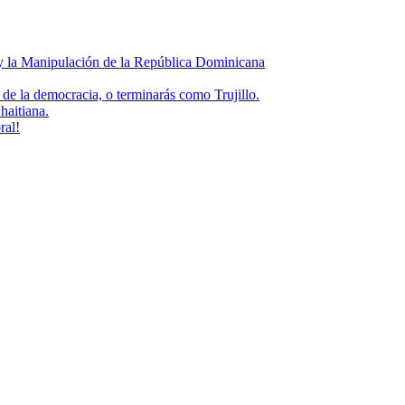
 y la Manipulación de la República Dominicana
de la democracia, o terminarás como Trujillo.
haitiana.
ral!