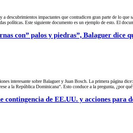
 y a descubrimientos impactantes que contradicen gran parte de lo que
das políticas. Este siguiente documento es un ejemplo de esto. El do
nas con” palos y piedras”, Balaguer dice que
nes interesante sobre Balaguer y Juan Bosch. La primera página dice: 
regrese a la República Dominicana“. Esto conduce a la pregunta, ¿por 
e contingencia de EE.UU. y acciones para de