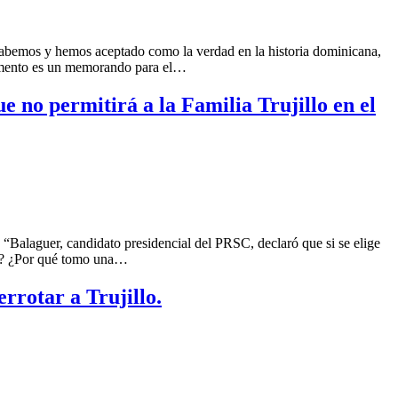
 sabemos y hemos aceptado como la verdad en la historia dominicana,
cumento es un memorando para el…
 no permitirá a la Familia Trujillo en el
“Balaguer, candidato presidencial del PRSC, declaró que si se elige
qué? ¿Por qué tomo una…
rrotar a Trujillo.