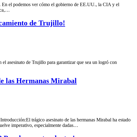
no. En el podemos ver cómo el gobierno de EE.UU., la CIA y el
ica,…
camiento de Trujillo!
l asesinato de Trujillo para garantizar que sea un logró con
 de las Hermanas Mirabal
 Introducción:El trágico asesinato de las hermanas Mirabal ha estado
 vuelve imperativo, especialmente dadas…