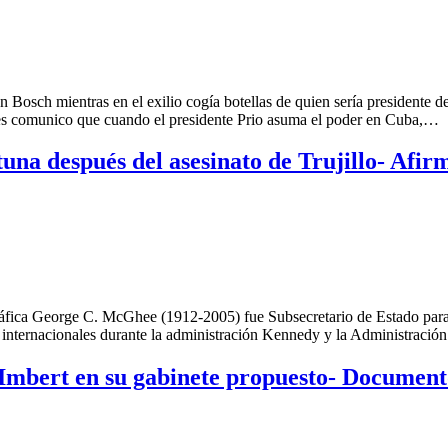
an Bosch mientras en el exilio cogía botellas de quien sería presidente
 les comunico que cuando el presidente Prio asuma el poder en Cuba,…
tuna después del asesinato de Trujillo- Afi
ráfica George C. McGhee (1912-2005) fue Subsecretario de Estado par
s internacionales durante la administración Kennedy y la Administración
Imbert en su gabinete propuesto- Documen