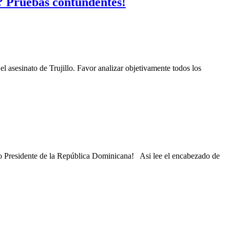
o? Pruebas contundentes!
asesinato de Trujillo. Favor analizar objetivamente todos los
gido Presidente de la República Dominicana! Asi lee el encabezado de