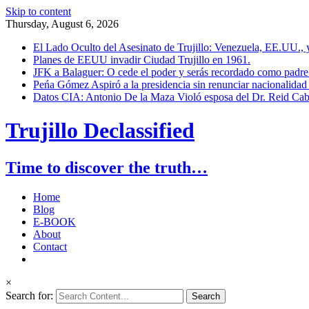
Skip to content
Thursday, August 6, 2026
El Lado Oculto del Asesinato de Trujillo: Venezuela, EE.UU.,
Planes de EEUU invadir Ciudad Trujillo en 1961.
JFK a Balaguer: O cede el poder y serás recordado como padre 
Peńa Gómez Aspiró a la presidencia sin renunciar nacionalidad 
Datos CIA: Antonio De la Maza Violó esposa del Dr. Reid Cab
Trujillo Declassified
Time to discover the truth…
Home
Blog
E-BOOK
About
Contact
×
Search for: