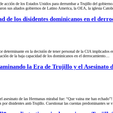
 de acción de los Estados Unidos para derrumbar a Trujillo del gobier
aron sus aliados gobiernos de Latino America, la OEA, la iglesia Catol
d de los disidentes dominicanos en el derro
determinante en la decisión de tener personal de la CIA implicados en e
upación de la baja capacidad de los dominicanos en el derrocamiento…
aminando la Era de Trujillo y el Asesinato
e del asesinato de las Hermanas mirabal fue: “Que vaina me han echado”!
 por disidentes anti-Trujillo. Cuestionar las cuentas predominantes se