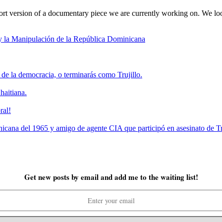
 version of a documentary piece we are currently working on. We loo
 y la Manipulación de la República Dominicana
de la democracia, o terminarás como Trujillo.
haitiana.
ral!
a del 1965 y amigo de agente CIA que participó en asesinato de Tru
Get new posts by email and add me to the waiting list!