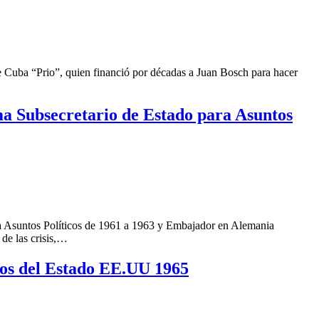
 de Cuba “Prio”, quien financió por décadas a Juan Bosch para hacer
rma Subsecretario de Estado para Asuntos
a Asuntos Políticos de 1961 a 1963 y Embajador en Alemania
 de las crisis,…
tos del Estado EE.UU 1965